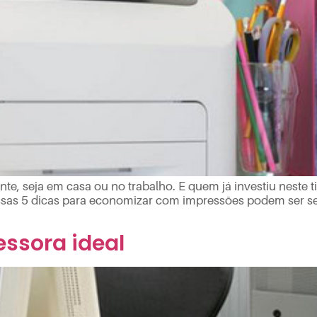
nte, seja em casa ou no trabalho. E quem já investiu neste 
 essas 5 dicas para economizar com impressões podem ser sem
ssora ideal