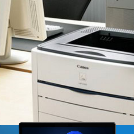
 um desafio. Muita gente não presta muita atenção nas es