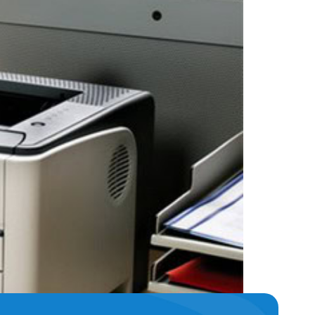
pecificações da máquina e acaba comprando