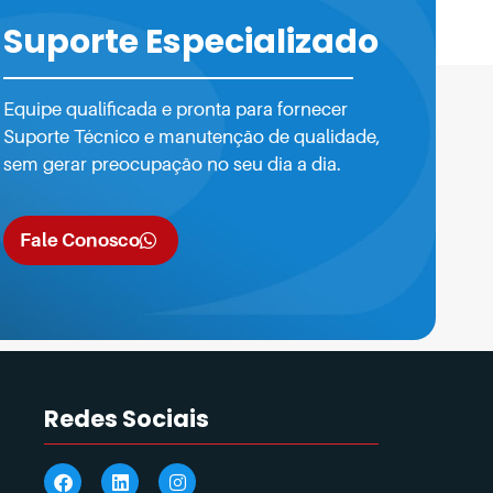
 impressora ideal, precisa conferir as dicas
Suporte Especializado
Equipe qualificada e pronta para fornecer
Suporte Técnico e manutenção de qualidade,
sem gerar preocupação no seu dia a dia.
Fale Conosco
Redes Sociais