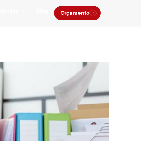
oluções
Blog
Orçamento