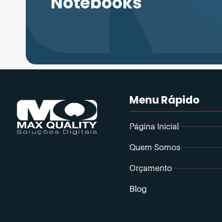
Notebooks
Menu Rápido
Página Inicial
Quem Somos
Orçamento
Blog