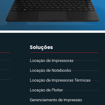
Soluções
Locação de Impressoras
Locação de Notebooks
Locação de Impressoras Térmicas
Locação de Plotter
Gerenciamento de Impressão