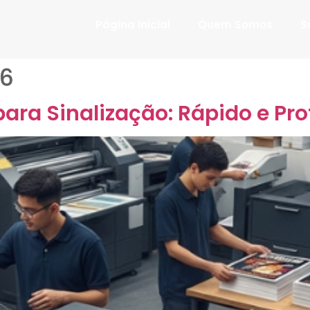
Página Inicial
Quem Somos
S
26
ra Sinalização: Rápido e Pro