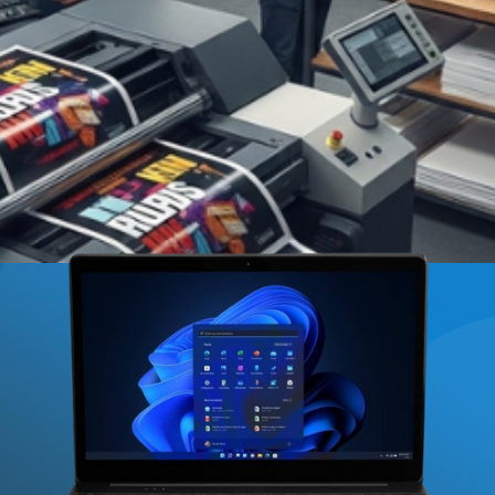
l são essenciais para agências e profissionais de marketi
lacas e adesivos são fundamentais para transmitir mensagen
es determinada pelos tipos de papel utilizados, afeta diret