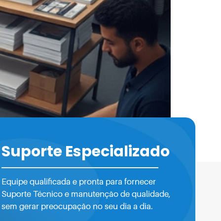
ng que desejam destacar suas campanhas no
s de forma clara, atraente e eficaz. A
Suporte Especializado
amente a percepção do público e […]
Equipe qualificada e pronta para fornecer
Suporte Técnico e manutenção de qualidade,
sem gerar preocupação no seu dia a dia.