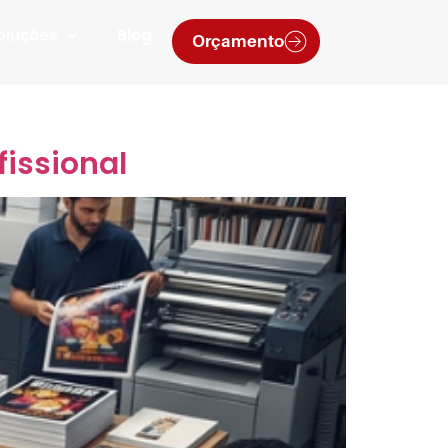
oluções
Blog
Orçamento
fissional