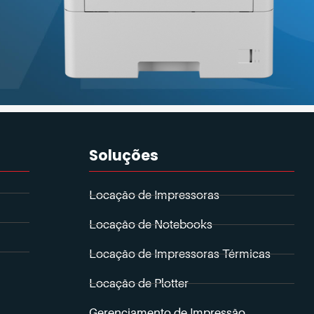
Soluções
Locação de Impressoras
Locação de Notebooks
Locação de Impressoras Térmicas
Locação de Plotter
Gerenciamento de Impressão