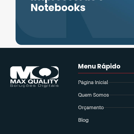
Notebooks
Menu Rápido
Página Inicial
Quem Somos
Orçamento
Blog