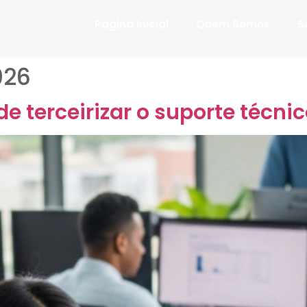
Página Inicial
Quem Somos
S
026
de terceirizar o suporte técni