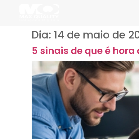
Dia:
14 de maio de 2
5 sinais de que é hora 