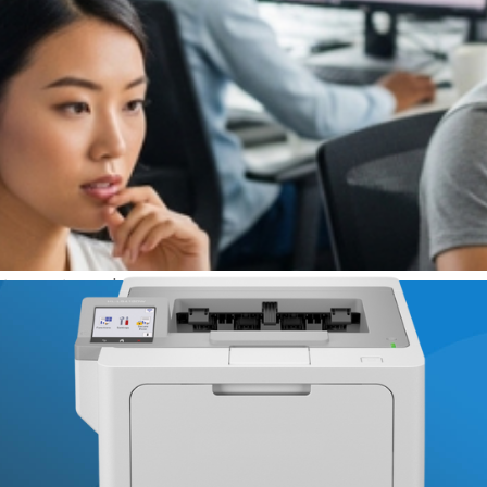
o tem se tornado uma estratégia essencial para empresas q
aestrutura de TI pode ser um desafio constante, principal
panha a agilidade necessária para manter as operações fun