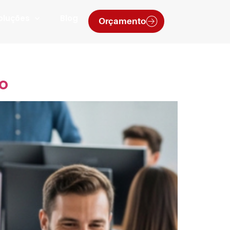
oluções
Blog
Orçamento
co