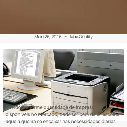
Maio 25, 2016
Max Quality
Devido a enorme quantidade de
impressoras
disponíveis no mercado, pode ser bem difícil escolher
aquela que irá se encaixar nas necessidades diárias