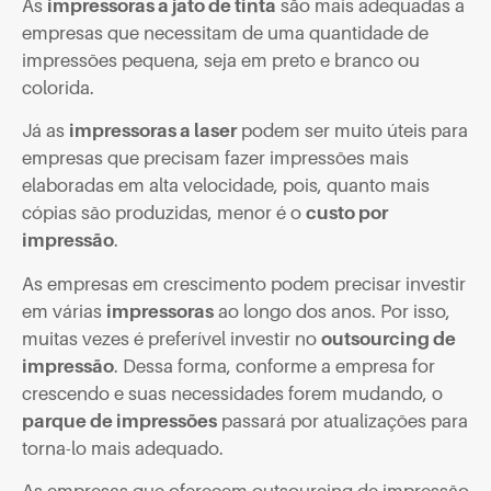
As
impressoras a jato de tinta
são mais adequadas a
empresas que necessitam de uma quantidade de
impressões pequena, seja em preto e branco ou
colorida.
Já as
impressoras a laser
podem ser muito úteis para
empresas que precisam fazer impressões mais
elaboradas em alta velocidade, pois, quanto mais
cópias são produzidas, menor é o
custo por
impressão
.
As empresas em crescimento podem precisar investir
em várias
impressoras
ao longo dos anos. Por isso,
muitas vezes é preferível investir no
outsourcing de
impressão
. Dessa forma, conforme a empresa for
crescendo e suas necessidades forem mudando, o
parque de impressões
passará por atualizações para
torna-lo mais adequado.
As empresas que oferecem outsourcing de impressão