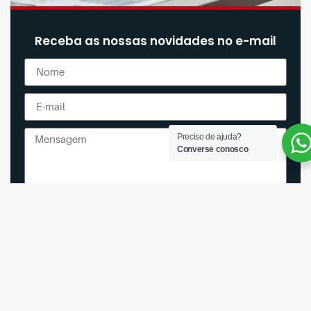
Receba as nossas novidades no e-mail
Preciso de ajuda?
Converse conosco
Enviar
Líder de Outsourcing de
impressoras e Notebooks