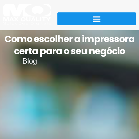
Como escolher a impressora
certa para o seu negócio
Blog