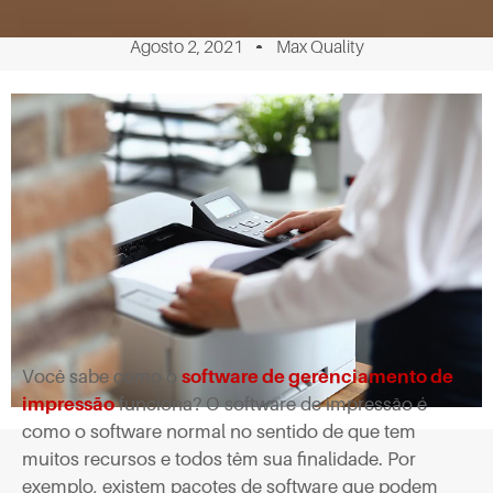
Agosto 2, 2021
Max Quality
Você sabe como o
software de gerenciamento de
impressão
funciona? O software de impressão é
como o software normal no sentido de que tem
muitos recursos e todos têm sua finalidade. Por
exemplo, existem pacotes de software que podem