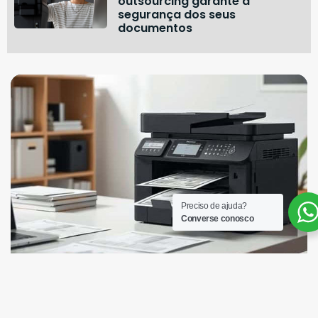
outsourcing garante a
segurança dos seus
documentos
Preciso de ajuda?
Converse conosco
Receba as nossas novidades no e-mail