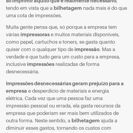
só imprimir aquilo que é realmente necessário
,
tendo em vista que a
bilhetagem
nada mais é do que
uma cota de impressões.
Muita gente pensa que, só porque a empresa tem
várias
impressoras
e muitos materiais disponíveis,
como papel, cartuchos e toners, se gasta quanto
quiser com o qualquer tipo de
impressão
. Mas a
verdade é que tudo gera um custo para a empresa,
inclusive
impressões
realizadas de forma
desnecessária.
Impressões desnecessárias geram prejuízo para a
empresa
e desperdício de materiais e energia
elétrica. Cada vez que uma pessoa faz uma
impressão pessoal ou errada, ela gasta recursos da
empresa que poderiam ser mais bem utilizados de
outra forma. Neste sentido, a
bilhetagem
ajuda a
diminuir esses gastos, tornando os custos com