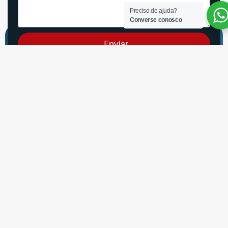
Preciso de ajuda?
Converse conosco
Enviar
Líder de Outsourcing de
impressoras e Notebooks