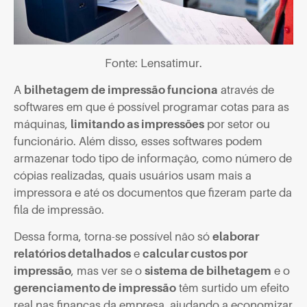
Fonte: Lensatimur.
A
bilhetagem de impressão funciona
através de
softwares em que é possível programar cotas para as
máquinas,
limitando as impressões
por setor ou
funcionário. Além disso, esses softwares podem
armazenar todo tipo de informação, como número de
cópias realizadas, quais usuários usam mais a
impressora e até os documentos que fizeram parte da
fila de impressão.
Dessa forma, torna-se possível não só
elaborar
relatórios detalhados
e
calcular custos por
impressão
, mas ver se o
sistema de bilhetagem
e o
gerenciamento de impressão
têm surtido um efeito
real nas finanças da empresa, ajudando a economizar