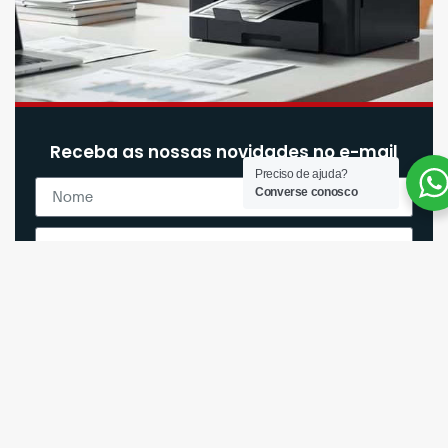
Receba as nossas novidades no e-mail
Preciso de ajuda?
Converse conosco
Enviar
Líder de Outsourcing de