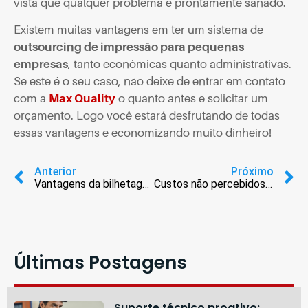
vista que qualquer problema é prontamente sanado.
Existem muitas vantagens em ter um sistema de
outsourcing de impressão para pequenas
empresas
, tanto econômicas quanto administrativas.
Se este é o seu caso, não deixe de entrar em contato
com a
Max Quality
o quanto antes e solicitar um
orçamento. Logo você estará desfrutando de todas
essas vantagens e economizando muito dinheiro!
Anterior
Próximo
Vantagens da bilhetagem de impressão para as empresas
Custos não percebidos por quem não utiliza o outsourcing de impressão
Últimas Postagens
Suporte técnico proativo: