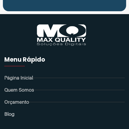
Menu Rápido
Página Inicial
Quem Somos
Orçamento
Blog