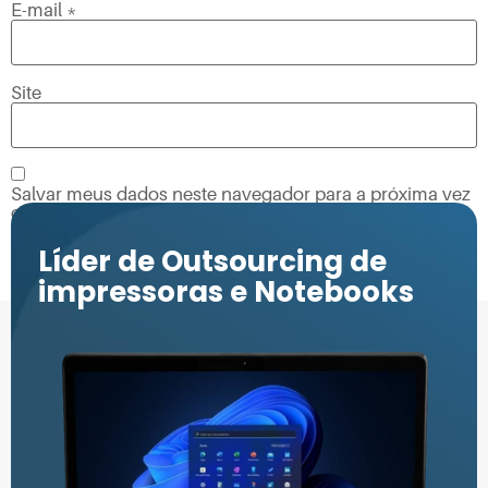
E-mail
*
Site
Salvar meus dados neste navegador para a próxima vez
que eu comentar.
Líder de Outsourcing de
impressoras e Notebooks