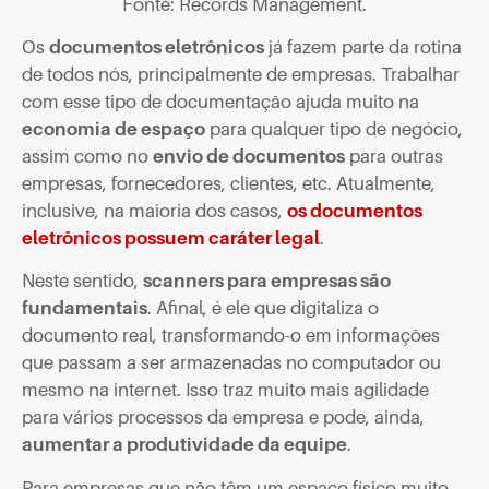
Fonte: Records Management.
Os
documentos eletrônicos
já fazem parte da rotina
de todos nós, principalmente de empresas. Trabalhar
com esse tipo de documentação ajuda muito na
economia de espaço
para qualquer tipo de negócio,
assim como no
envio de documentos
para outras
empresas, fornecedores, clientes, etc. Atualmente,
inclusive, na maioria dos casos,
os documentos
eletrônicos possuem caráter legal
.
Neste sentido,
scanners
para empresas são
fundamentais
. Afinal, é ele que digitaliza o
documento real, transformando-o em informações
que passam a ser armazenadas no computador ou
mesmo na internet. Isso traz muito mais agilidade
para vários processos da empresa e pode, ainda,
aumentar a produtividade da equipe
.
Para empresas que não têm um espaço físico muito