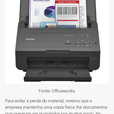
Fonte: Officeworks.
Para evitar a perda do material, mesmo que a
empresa mantenha uma cópia física (há documentos
que precisam ser guardados por muitos anos), ter