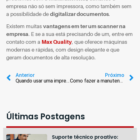
empresa não só sem impressora, como também sem
a possibilidade de
digitalizar documentos
.
Existem muitas
vantagens em ter um scanner na
empresa
. E se a sua está precisando de um, entre em
contato com a
Max Quality
, que oferece máquinas
modernas e rápidas, com design elegante e que
geram documentos de alta resolução.
Anterior
Próximo
Quando usar uma impressora plotter
Como fazer a manutenção de impressora térmica
Últimas Postagens
Suporte técnico proativo: