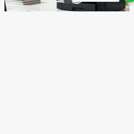
Receba as nossas novidades no e-mail
Enviar
Líder de Outsourcing de
impressoras e Notebooks