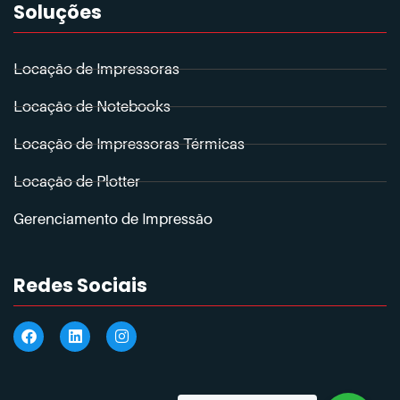
Soluções
Locação de Impressoras
Locação de Notebooks
Locação de Impressoras Térmicas
Locação de Plotter
Gerenciamento de Impressão
Redes Sociais