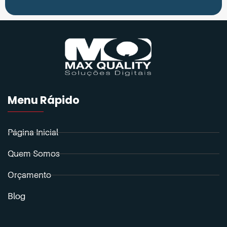
Menu Rápido
Página Inicial
Quem Somos
Orçamento
Blog