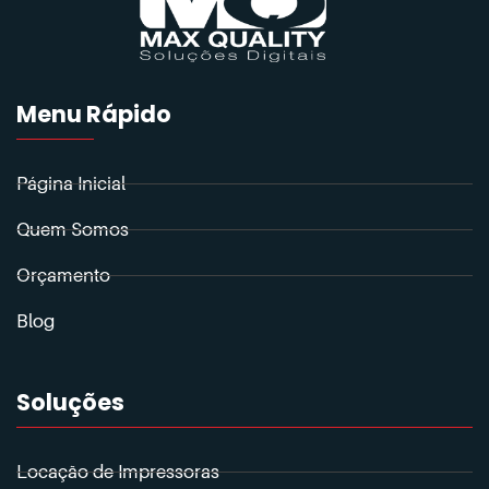
Menu Rápido
Página Inicial
Quem Somos
Orçamento
Blog
Soluções
Locação de Impressoras