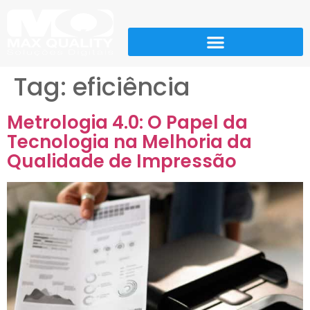
Tag:
eficiência
Metrologia 4.0: O Papel da
Tecnologia na Melhoria da
Qualidade de Impressão