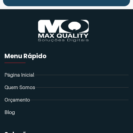
Menu Rápido
Página Inicial
Quem Somos
Orçamento
Blog