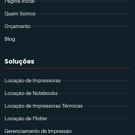
Página Inicial
Quem Somos
Orçamento
Blog
Soluções
Locação de Impressoras
Locação de Notebooks
Locação de Impressoras Térmicas
Locação de Plotter
Gerenciamento de Impressão