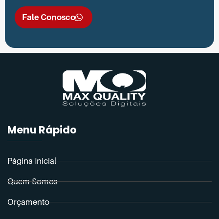
Fale Conosco
Menu Rápido
Página Inicial
Quem Somos
Orçamento