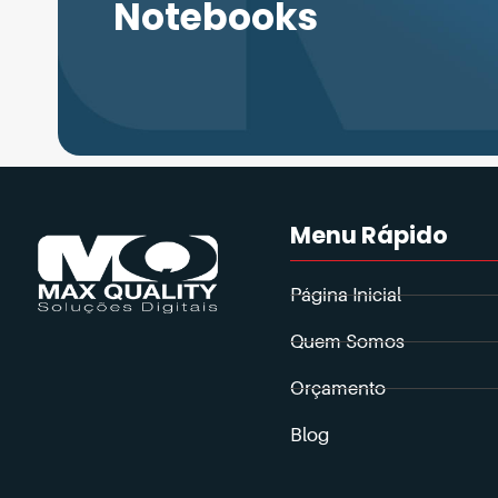
Notebooks
Menu Rápido
Página Inicial
Quem Somos
Orçamento
Blog