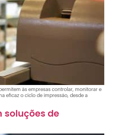
 permitem às empresas controlar, monitorar e
a eficaz o ciclo de impressão, desde a
m soluções de