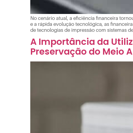
No cenário atual, a eficiência financeira torn
e a rápida evolução tecnológica, as financei
de tecnologias de impressão com sistemas de
A Importância da Utili
Preservação do Meio 