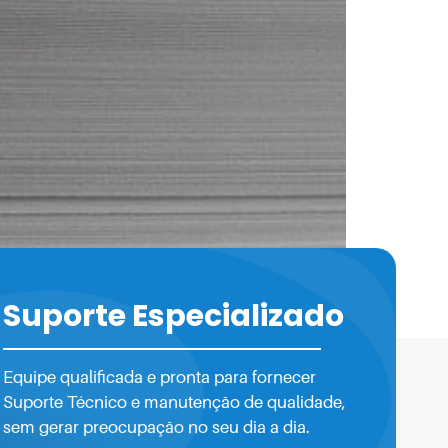
s relevante. Diariamente, somos
. Entre essas questões, destaca-se a
Suporte Especializado
Equipe qualificada e pronta para fornecer
Suporte Técnico e manutenção de qualidade,
sem gerar preocupação no seu dia a dia.