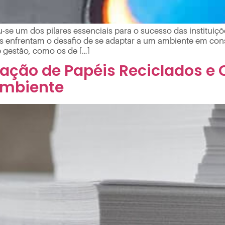
ou-se um dos pilares essenciais para o sucesso das instituiç
ras enfrentam o desafio de se adaptar a um ambiente em co
 gestão, como os de […]
zação de Papéis Reciclados e 
Ambiente