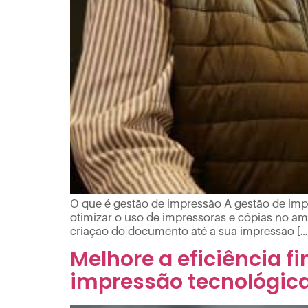
O que é gestão de impressão A gestão de impr
otimizar o uso de impressoras e cópias no am
criação do documento até a sua impressão […
Melhore a eficiência 
impressão tecnológic