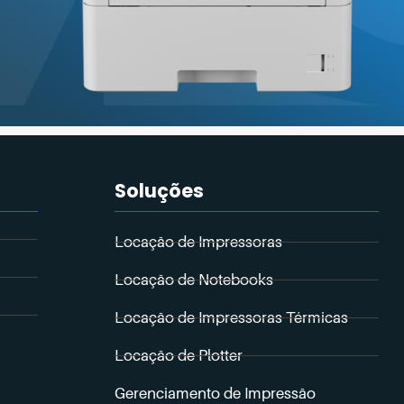
Soluções
Locação de Impressoras
Locação de Notebooks
Locação de Impressoras Térmicas
Locação de Plotter
Gerenciamento de Impressão