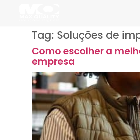
Tag:
Soluções de im
Como escolher a melho
empresa