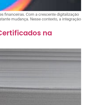
ões financeiras. Com a crescente digitalização
nstante mudança. Nesse contexto, a integração
Certificados na