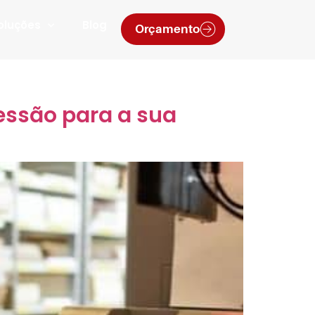
oluções
Blog
Orçamento
essão para a sua