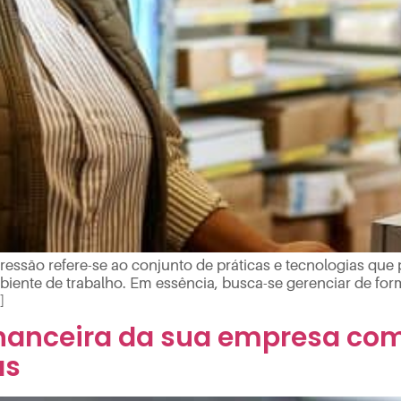
essão refere-se ao conjunto de práticas e tecnologias que
biente de trabalho. Em essência, busca-se gerenciar de form
]
financeira da sua empresa co
as