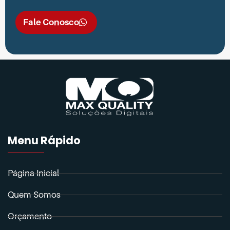
Fale Conosco
Menu Rápido
Página Inicial
Quem Somos
Orçamento