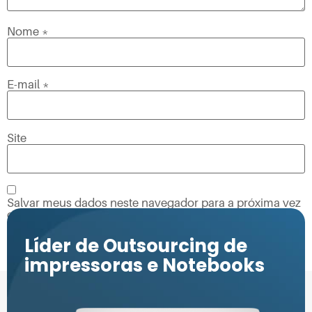
Nome
*
E-mail
*
Site
Salvar meus dados neste navegador para a próxima vez
que eu comentar.
Líder de Outsourcing de
impressoras e Notebooks