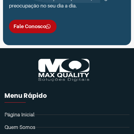
preocupação no seu dia a dia.
Fale Conosco
Menu Rápido
Página Inicial
Quem Somos