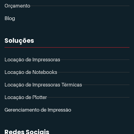
Orçamento
Blog
Soluções
Locação de Impressoras
Locação de Notebooks
Locação de Impressoras Térmicas
Locação de Plotter
Gerenciamento de Impressão
Redes Sociais