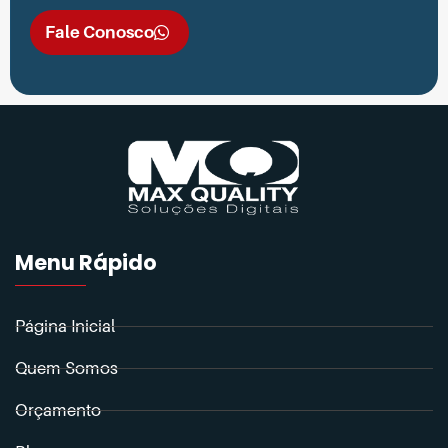
Fale Conosco
Menu Rápido
Página Inicial
Quem Somos
Orçamento