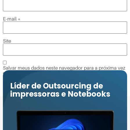
E-mail
*
Site
Salvar meus dados neste navegador para a próxima vez
que eu comentar.
Líder de Outsourcing de
impressoras e Notebooks