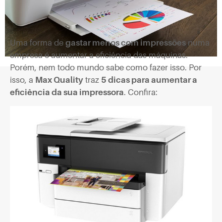
Uma forma de
gastar menos com impressões
numa
empresa é aumentar a eficiência das máquinas.
Porém, nem todo mundo sabe como fazer isso. Por
isso, a
Max Quality
traz
5 dicas para aumentar a
eficiência da sua impressora
. Confira: