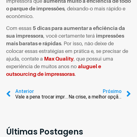
impressora que
aumenta muito a eficiência de todo
o parque de impressões
, deixando-o mais rápido e
econômico.
Com essas
5 dicas para aumentar a eficiência da
sua impressora
, você certamente terá
impressões
mais baratas e rápidas
. Por isso, não deixe de
colocar essas estratégias em prática e, se precisar de
ajuda, contate a
Max Quality
, que possui uma
experiência de muitos anos no
aluguel e
outsourcing de impressoras
.
Anterior
Próximo
Vale a pena trocar impressoras próprias por alugadas
Na crise, a melhor opção pode ser o outsourcing de impressão
Últimas Postagens