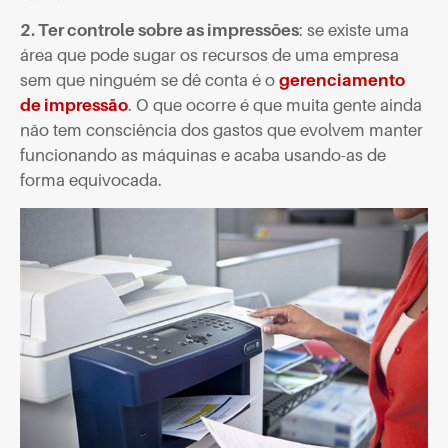
2. Ter controle sobre as impressões
: se existe uma
área que pode sugar os recursos de uma empresa
sem que ninguém se dê conta é o
gerenciamento
de impressão
. O que ocorre é que muita gente ainda
não tem consciência dos gastos que evolvem manter
funcionando as máquinas e acaba usando-as de
forma equivocada.