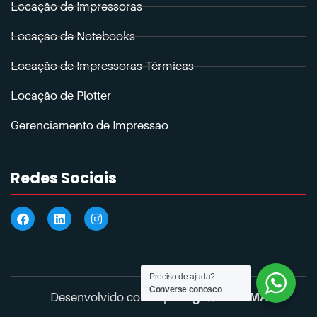
Locação de Impressoras
Locação de Notebooks
Locação de Impressoras Térmicas
Locação de Plotter
Gerenciamento de Impressão
Redes Sociais
Preciso de ajuda?
Converse conosco
Desenvolvido com
♥
por
Agência IMMA