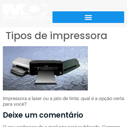
Tipos de impressora
Impressora a laser ou a jato de tinta: qual é a opção certa
para você?
Deixe um comentário
O seu endereço de e-mail não será publicado.
Campos