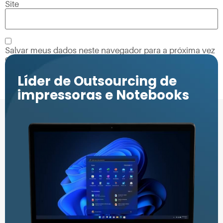
Site
Salvar meus dados neste navegador para a próxima vez
que eu comentar.
Líder de Outsourcing de
impressoras e Notebooks