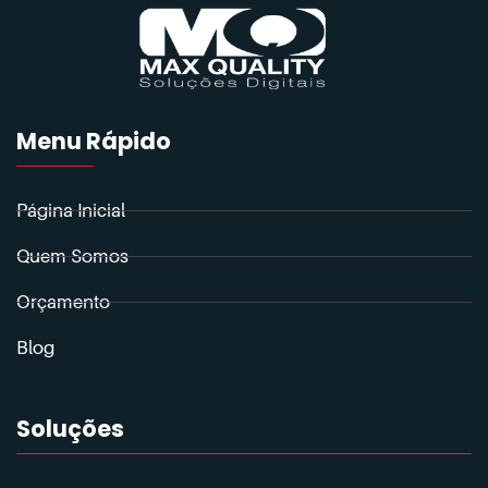
Menu Rápido
Página Inicial
Quem Somos
Orçamento
Blog
Soluções