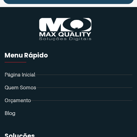
Menu Rápido
Página Inicial
Quem Somos
Orçamento
Blog
Soluções