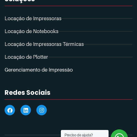
Locação de Impressoras
Locação de Notebooks
Locação de Impressoras Térmicas
Locação de Plotter
Gerenciamento de Impressão
Redes Sociais
Preciso de ajuda?