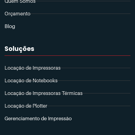
Quem Somos
Orçamento
Blog
Soluções
Locação de Impressoras
Locação de Notebooks
Locação de Impressoras Térmicas
Locação de Plotter
Gerenciamento de Impressão