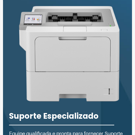
Suporte Especializado
Equipe qualificada e pronta para fornecer Suporte