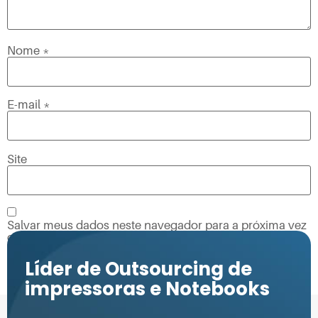
Nome
*
E-mail
*
Site
Salvar meus dados neste navegador para a próxima vez
que eu comentar.
Líder de Outsourcing de
impressoras e Notebooks