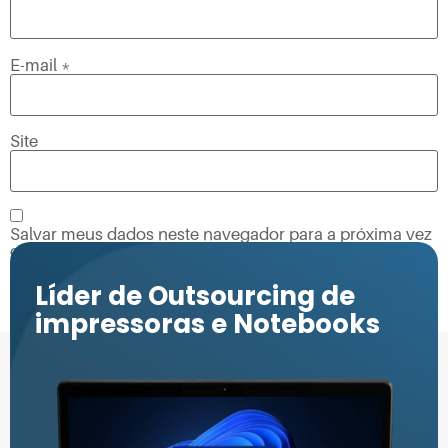
E-mail
*
Site
Salvar meus dados neste navegador para a próxima vez
que eu comentar.
Líder de Outsourcing de
impressoras e Notebooks