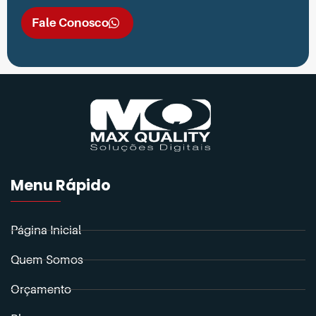
Fale Conosco
Menu Rápido
Página Inicial
Quem Somos
Orçamento