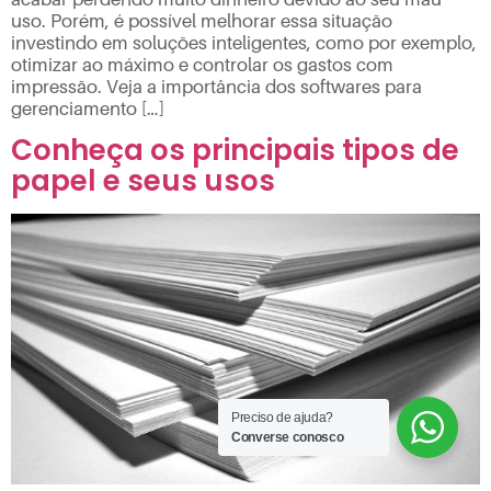
uso. Porém, é possível melhorar essa situação
investindo em soluções inteligentes, como por exemplo,
otimizar ao máximo e controlar os gastos com
impressão. Veja a importância dos softwares para
gerenciamento […]
Conheça os principais tipos de
papel e seus usos
Preciso de ajuda?
Converse conosco