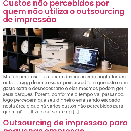
Custos não percebidos por
quem não utiliza o outsourcing
de impressão
Muitos empresários acham desnecessário contratar um
outsourcing de impressão, pois acreditam que este é um
gasto extra e desnecessário e eles mesmos podem gerir
seus parques. Porém, conforme o tempo vai passando,
logo percebem que seu dinheiro está sendo escoado
nesta área e que há vários custos não percebidos para
quem não utiliza o outsourcing […]
Outsourcing de impressão para