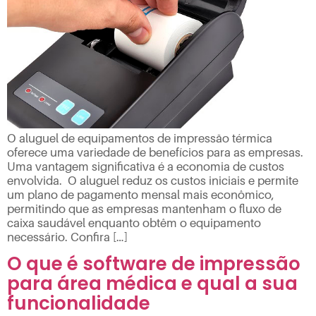
O aluguel de equipamentos de impressão térmica
oferece uma variedade de benefícios para as empresas.
Uma vantagem significativa é a economia de custos
envolvida. O aluguel reduz os custos iniciais e permite
um plano de pagamento mensal mais econômico,
permitindo que as empresas mantenham o fluxo de
caixa saudável enquanto obtêm o equipamento
necessário. Confira […]
O que é software de impressão
para área médica e qual a sua
funcionalidade