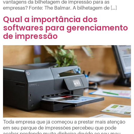
vantagens da bilhetagem de impressão para as
empresas? Fonte: The Balmar. A bilhetagem de […]
Qual a importância dos
softwares para gerenciamento
de impressão
Toda empresa que já começou a prestar mais atenção
em seu parque de impressões percebeu que pode
acabar perdendo muito dinheiro devido ao seu mau